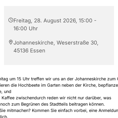
Freitag, 28. August 2026, 15:00 -
16:00 Uhr
Johanneskirche, Weserstraße 30,
45136 Essen
itag um 15 Uhr treffen wir uns an der Johanneskirche zum 
ieren die Hochbeete im Garten neben der Kirche, bepflanz
e, und
 Kaffee zwischendurch reden wir nicht nur darüber, was
 noch zum Begrünen des Stadtteils beitragen können.
Sie mitmachen? Kommen Sie einfach vorbei, eine Anmeldung
lich.