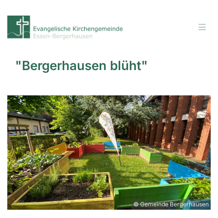
"Bergerhausen blüht"
© Gemeinde Bergerhausen