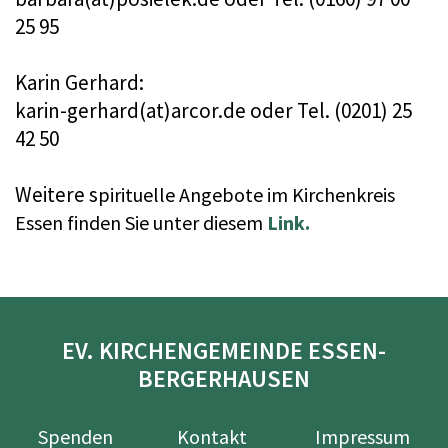
25 95
Karin Gerhard:
karin-gerhard(at)arcor.de oder Tel. (0201) 25
42 50
Weitere s
pirituelle Angebote im Kirchenkreis
Essen finden Sie unter diesem
Link.
EV. KIRCHENGEMEINDE ESSEN-
BERGERHAUSEN
Spenden
Kontakt
Impressum