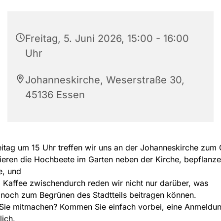
Freitag, 5. Juni 2026, 15:00 - 16:00
Uhr
Johanneskirche, Weserstraße 30,
45136 Essen
itag um 15 Uhr treffen wir uns an der Johanneskirche zum 
ieren die Hochbeete im Garten neben der Kirche, bepflanz
e, und
 Kaffee zwischendurch reden wir nicht nur darüber, was
 noch zum Begrünen des Stadtteils beitragen können.
Sie mitmachen? Kommen Sie einfach vorbei, eine Anmeldung
lich.