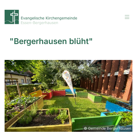
"Bergerhausen blüht"
© Gemeinde Bergerhausen