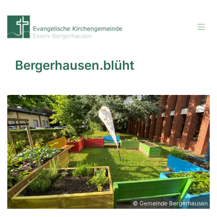
Bergerhausen.blüht
© Gemeinde Bergerhausen