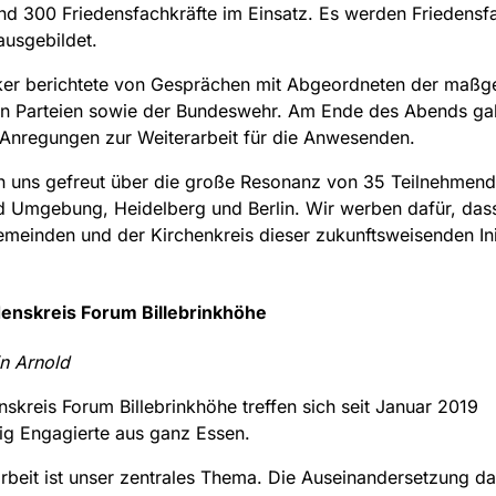
ind 300 Friedensfachkräfte im Einsatz. Es werden Friedensf
 ausgebildet.
ker berichtete von Gesprächen mit Abgeordneten der maßg
en Parteien sowie der Bundeswehr. Am Ende des Abends ga
Anregungen zur Weiterarbeit für die Anwesenden.
n uns gefreut über die große Resonanz von 35 Teilnehmend
d Umgebung, Heidelberg und Berlin. Wir werben dafür, das
meinden und der Kirchenkreis dieser zukunftsweisenden Init
denskreis Forum Billebrinkhöhe
n Arnold
nskreis Forum Billebrinkhöhe treffen sich seit Januar 2019
g Engagierte aus ganz Essen.
rbeit ist unser zentrales Thema. Die Auseinandersetzung da