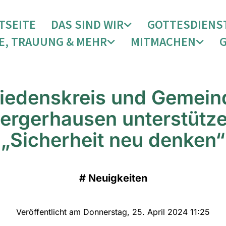
TSEITE
DAS SIND WIR
GOTTESDIENS
E, TRAUUNG & MEHR
MITMACHEN
riedenskreis und Gemein
ergerhausen unterstütz
„Sicherheit neu denken“
#
Neuigkeiten
Veröffentlicht am Donnerstag, 25. April 2024 11:25