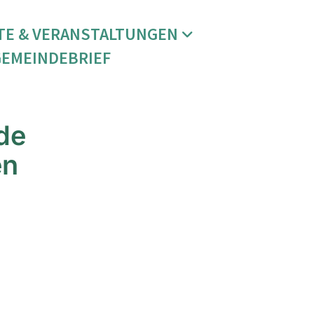
TE & VERANSTALTUNGEN
GEMEINDEBRIEF
de
en