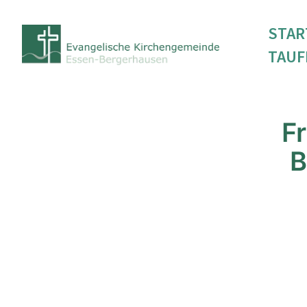
STAR
TAUF
F
B