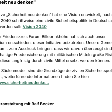
heit neu denken“
ative „Sicherheit neu denken“ hat eine Vision entwickelt, nach
2040 schrittweise eine zivile Sicherheitspolitik in Deutschl
 werden soll:
Vision 2040
Friedenskreis Forum Billebrinkhöhe hat sich auch unser
ium entschieden, dieser Initiative beizutreten. Unsere Geme
amit zum Ausdruck bringen, dass wir davon überzeugt sind
haltige Friedensicherung mit militärischen Mitteln große Risi
diese langfristig durch zivile Mittel ersetzt werden können.
 Säulenmodell sind die Grundzüge derzivilen Sicherheitspoli
lt, weiterführende Informationen finden Sie hier:
www.sicherheitneudenke...
ranstaltung mit Ralf Becker