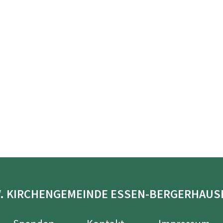
V. KIRCHENGEMEINDE ESSEN-BERGERHAUS