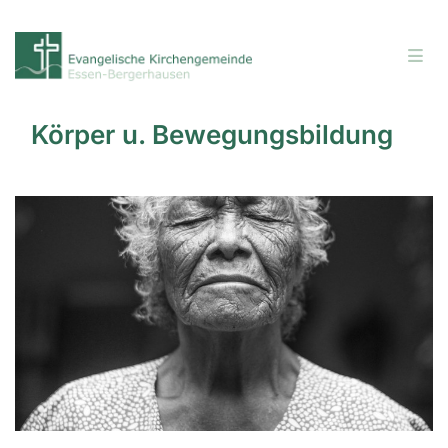
Körper u. Bewegungsbildung