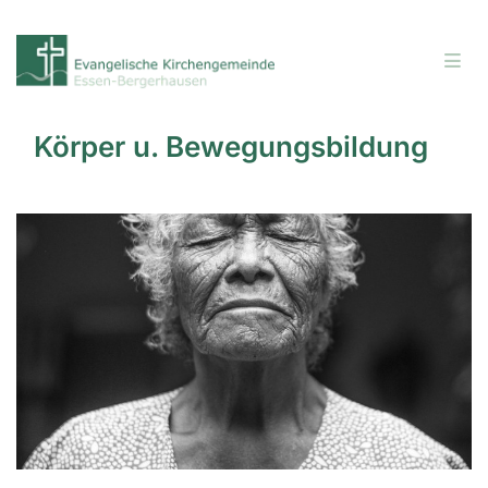
Körper u. Bewegungsbildung