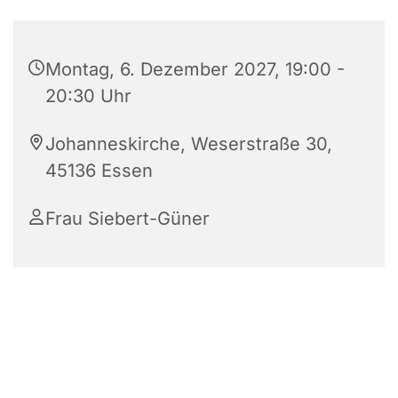
Montag, 6. Dezember 2027, 19:00 -
20:30 Uhr
Johanneskirche, Weserstraße 30,
45136 Essen
Frau Siebert-Güner