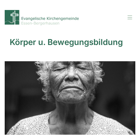
Körper u. Bewegungsbildung