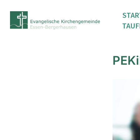
STAR
TAUF
PEKi