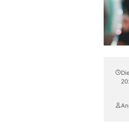
Di
20
An