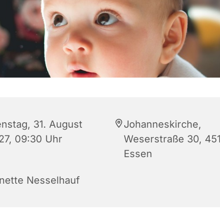
enstag, 31. August
Johanneskirche,
27, 09:30 Uhr
Weserstraße 30, 45
Essen
nette Nesselhauf