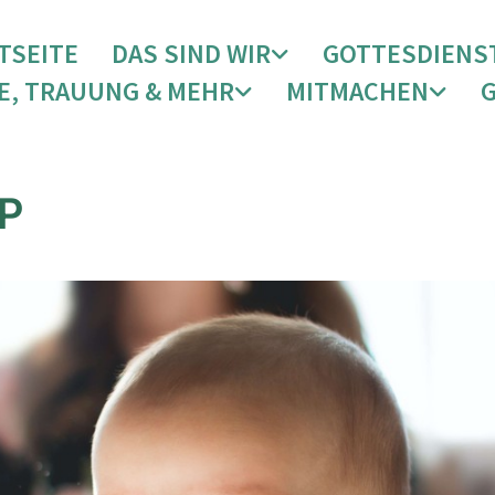
TSEITE
DAS SIND WIR
GOTTESDIENS
E, TRAUUNG & MEHR
MITMACHEN
P