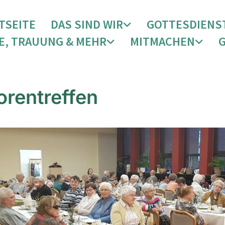
TSEITE
DAS SIND WIR
GOTTESDIENS
E, TRAUUNG & MEHR
MITMACHEN
orentreffen