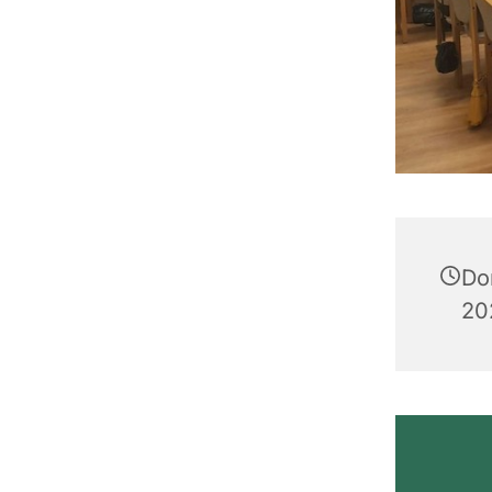
Do
20