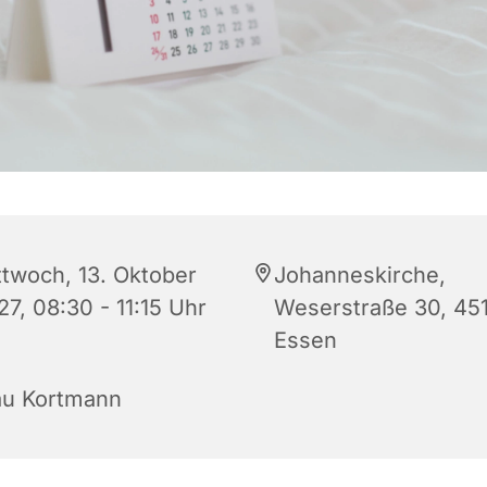
ttwoch, 13. Oktober
Johanneskirche,
7, 08:30 - 11:15 Uhr
Weserstraße 30, 45
Essen
au Kortmann