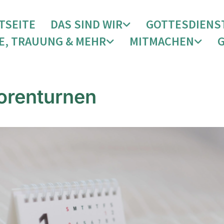
TSEITE
DAS SIND WIR
GOTTESDIENS
E, TRAUUNG & MEHR
MITMACHEN
orenturnen