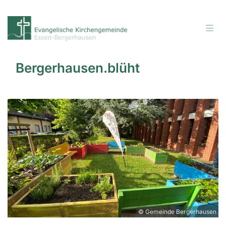
Bergerhausen.blüht
© Gemeinde Bergerhausen