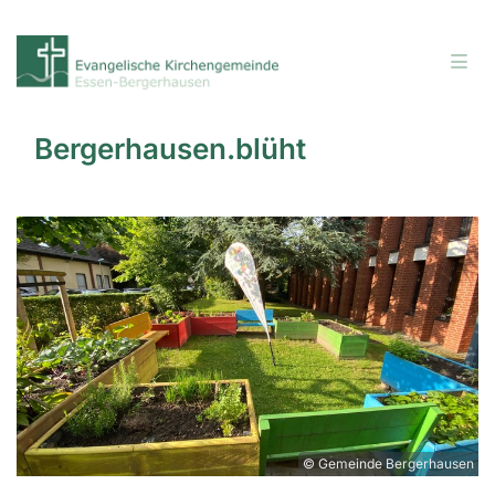
Bergerhausen.blüht
© Gemeinde Bergerhausen