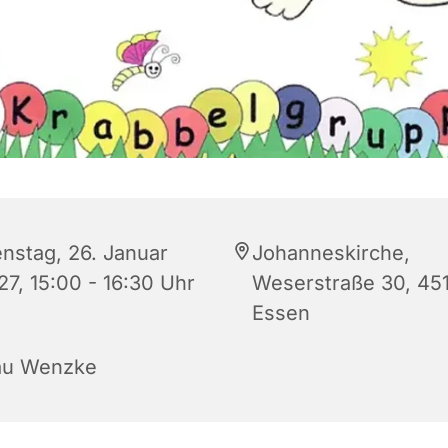
enstag, 26. Januar
Johanneskirche,
27, 15:00 - 16:30 Uhr
Weserstraße 30, 45
Essen
au Wenzke