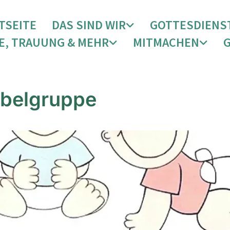
TSEITE
DAS SIND WIR
GOTTESDIENS
E, TRAUUNG & MEHR
MITMACHEN
belgruppe