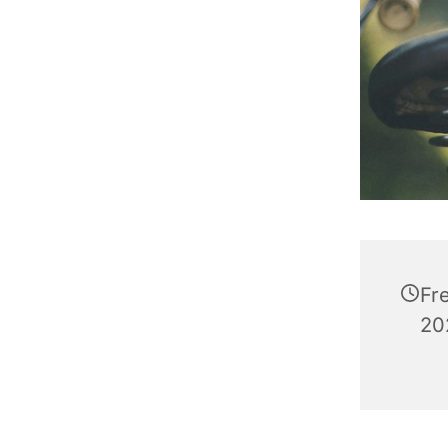
Fr
20