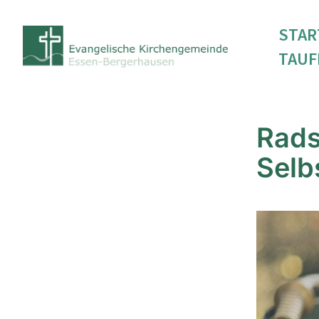
STAR
TAUF
Rad
Selb