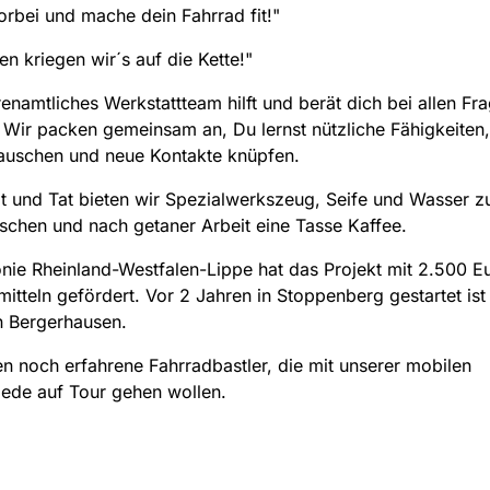
rbei und mache dein Fahrrad fit!"
 kriegen wir´s auf die Kette!"
enamtliches Werkstattteam hilft und berät dich bei allen Fr
Wir packen gemeinsam an, Du lernst nützliche Fähigkeiten,
auschen und neue Kontakte knüpfen.
 und Tat bieten wir Spezialwerkszeug, Seife und Wasser 
chen und nach getaner Arbeit eine Tasse Kaffee.
nie Rheinland-Westfalen-Lippe hat das Projekt mit 2.500 E
mitteln gefördert. Vor 2 Jahren in Stoppenberg gestartet ist 
n Bergerhausen.
n noch erfahrene Fahrradbastler, die mit unserer mobilen
ede auf Tour gehen wollen.