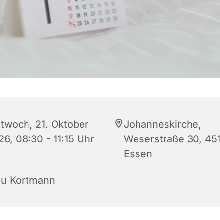
ttwoch, 21. Oktober
Johanneskirche,
26, 08:30 - 11:15 Uhr
Weserstraße 30, 45
Essen
au Kortmann