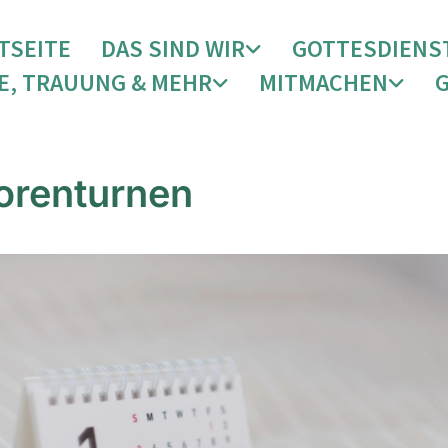
TSEITE
DAS SIND WIR
GOTTESDIENS
E, TRAUUNG & MEHR
MITMACHEN
orenturnen