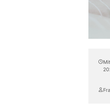
Mi
20
Fr